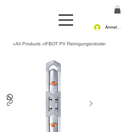
Anmelden
>
All Products
>
IFBOT PV Reinigungsroboter