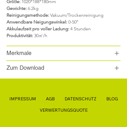
Größe:
 1020*188*180mm
Gewichte:
 6.2kg
Reinigungsmethode:
 Vakuum/Trockenreinigung
Anwendbare Neigungswinkel:
 0-50°
Akkulaufzeit pro voller Ladung:
 4 Stunden
Produktivität:
 30㎡/h
Merkmale
Zum Download
IMPRESSUM
AGB
DATENSCHUTZ
BLOG
VERWERTUNGSQUOTE