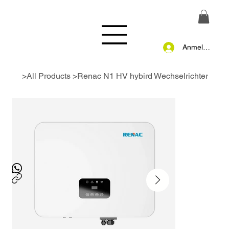
Anmelden
>
All Products
>
Renac N1 HV hybird Wechselrichter