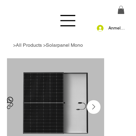
Anmelden
>
All Products
>
Solarpanel Mono