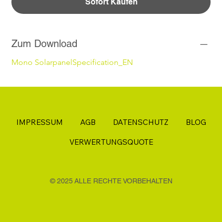
Sofort Kaufen
Zum Download
Mono SolarpanelSpecification_EN
IMPRESSUM
AGB
DATENSCHUTZ
BLOG
VERWERTUNGSQUOTE
© 2025 ALLE RECHTE VORBEHALTEN