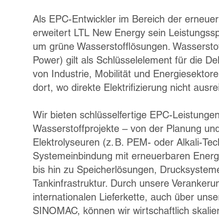
Als EPC-Entwickler im Bereich der erneue
erweitert LTL New Energy sein Leistungssp
um grüne Wasserstofflösungen. Wasserstof
Power) gilt als Schlüsselelement für die D
von Industrie, Mobilität und Energiesektor
dort, wo direkte Elektrifizierung nicht ausre
Wir bieten schlüsselfertige EPC-Leistungen
Wasserstoffprojekte – von der Planung und
Elektrolyseuren (z. B. PEM- oder Alkali-Tec
Systemeinbindung mit erneuerbaren Energ
bis hin zu Speicherlösungen, Drucksystem
Tankinfrastruktur. Durch unsere Verankerun
internationalen Lieferkette, auch über uns
SINOMAC, können wir wirtschaftlich skali