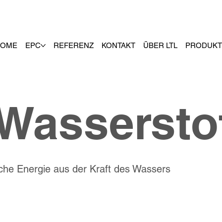
HOME
EPC
REFERENZ
KONTAKT
ÜBER LTL
PRODUK
 Wassersto
iche Energie aus der Kraft des Wassers